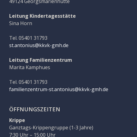
49124 Georgsmarienhütte
Leitung Kindertagesstätte
Sina Horn
Tel. 05401 31793
st.antonius@kkvk-gmh.de
Leitung Familienzentrum
Marita Kamphues
Tel. 05401 31793
familienzentrum-st.antonius@kkvk-gmh.de
ÖFFNUNGSZEITEN
Krippe
Ganztags-Krippengruppe (1-3 Jahre)
7:30 Uhr – 15:00 Uhr