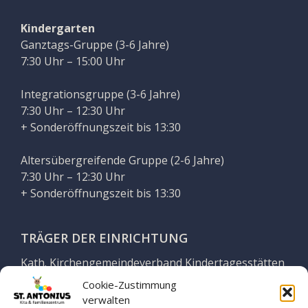
Kindergarten
Ganztags-Gruppe (3-6 Jahre)
7:30 Uhr – 15:00 Uhr
Integrationsgruppe (3-6 Jahre)
7:30 Uhr – 12:30 Uhr
+ Sonderöffnungszeit bis 13:30
Altersübergreifende Gruppe (2-6 Jahre)
7:30 Uhr – 12:30 Uhr
+ Sonderöffnungszeit bis 13:30
TRÄGER DER EINRICHTUNG
Kath. Kirchengemeindeverband Kindertagesstätten
Georgsmarienhütte
Cookie-Zustimmung
verwalten