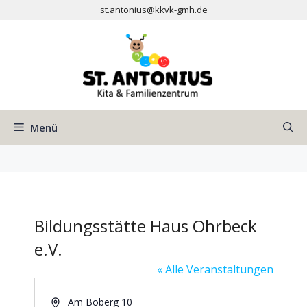
Zum
st.antonius@kkvk-gmh.de
Inhalt
springen
Menü
Bildungsstätte Haus Ohrbeck
e.V.
« Alle Veranstaltungen
A
Am Boberg 10