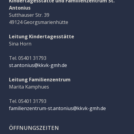
Kindertagesstätte und Familienzentrum St.
Antonius
Sutthauser Str. 39
49124 Georgsmarienhütte
Leitung Kindertagesstätte
Sina Horn
Tel. 05401 31793
st.antonius@kkvk-gmh.de
Leitung Familienzentrum
Marita Kamphues
Tel. 05401 31793
familienzentrum-st.antonius@kkvk-gmh.de
ÖFFNUNGSZEITEN