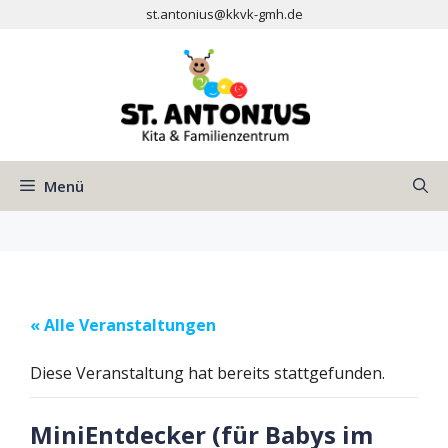
Zum
st.antonius@kkvk-gmh.de
Inhalt
springen
Menü
« Alle Veranstaltungen
Diese Veranstaltung hat bereits stattgefunden.
MiniEntdecker (für Babys im