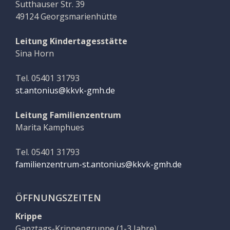
Sutthauser Str. 39
49124 Georgsmarienhütte
Leitung Kindertagesstätte
Sina Horn
Tel. 05401 31793
st.antonius@kkvk-gmh.de
Leitung Familienzentrum
Marita Kamphues
Tel. 05401 31793
familienzentrum-st.antonius@kkvk-gmh.de
ÖFFNUNGSZEITEN
Krippe
Ganztags-Krippengruppe (1-3 Jahre)