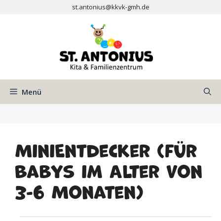
Zum
st.antonius@kkvk-gmh.de
Inhalt
springen
Menü
MiniEntdecker (für
Babys im Alter von
3-6 Monaten)