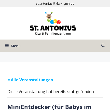
Zum
st.antonius@kkvk-gmh.de
Inhalt
springen
Menü
« Alle Veranstaltungen
Diese Veranstaltung hat bereits stattgefunden.
MiniEntdecker (für Babys im