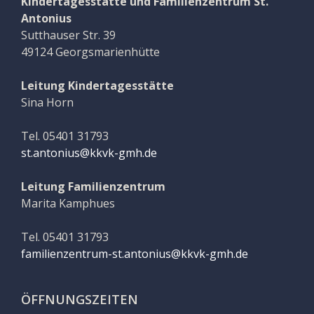
Kindertagesstätte und Familienzentrum St.
Antonius
Sutthauser Str. 39
49124 Georgsmarienhütte
Leitung Kindertagesstätte
Sina Horn
Tel. 05401 31793
st.antonius@kkvk-gmh.de
Leitung Familienzentrum
Marita Kamphues
Tel. 05401 31793
familienzentrum-st.antonius@kkvk-gmh.de
ÖFFNUNGSZEITEN