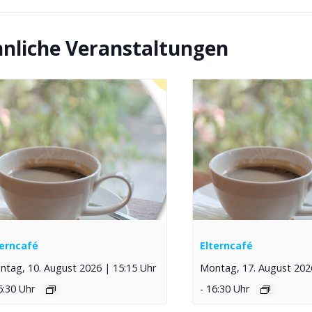
nliche Veranstaltungen
terncafé
Elterncafé
tag, 10. August 2026 | 15:15 Uhr
Montag, 17. August 2026
6:30 Uhr
-
16:30 Uhr