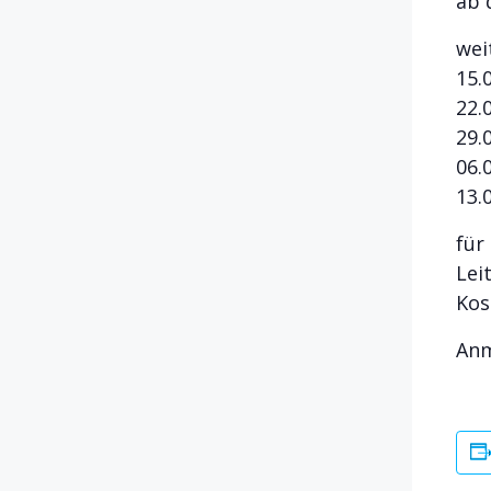
ab 
wei
15.
22.
29.
06.
13.
für
Lei
Kos
Anm