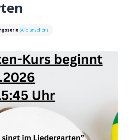
rten
ngsserie
(Alle ansehen)