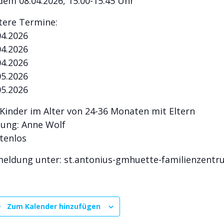
dem 08.04.2026, 15:00-15:45 Uhr
tere Termine:
04.2026
04.2026
04.2026
05.2026
05.2026
 Kinder im Alter von 24-36 Monaten mit Eltern
tung: Anne Wolf
tenlos
eldung unter: st.antonius-gmhuette-familienzent
Zum Kalender hinzufügen