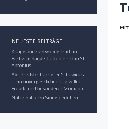
T
Mitt
NEUESTE BEITRÄGE
Kitagelände verwandelt sich in
Festivalgelände: Lütten rockt in St.
Antonius
Abschiedsfest unserer Schuwidus
– Ein unvergesslicher Tag voller
Freude und besonderer Momente
Natur mit allen Sinnen erleben