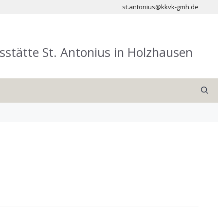
st.antonius@kkvk-gmh.de
sstätte St. Antonius in Holzhausen