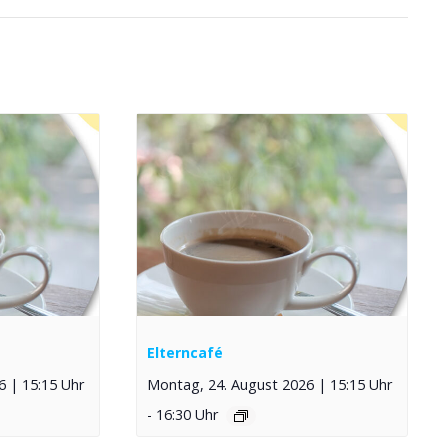
Elterncafé
 | 15:15 Uhr
Montag, 24. August 2026 | 15:15 Uhr
-
16:30 Uhr