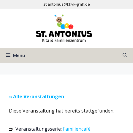
Zum
st.antonius@kkvk-gmh.de
Inhalt
springen
Menü
« Alle Veranstaltungen
Diese Veranstaltung hat bereits stattgefunden.
Veranstaltungsserie:
Familiencafé