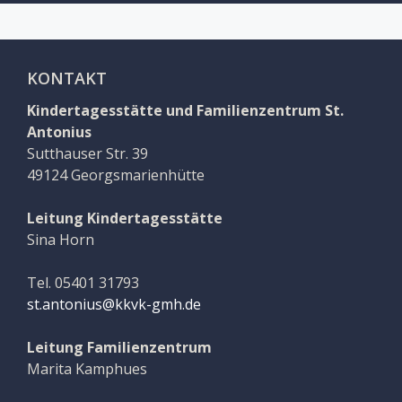
KONTAKT
Kindertagesstätte und Familienzentrum St.
Antonius
Sutthauser Str. 39
49124 Georgsmarienhütte
Leitung Kindertagesstätte
Sina Horn
Tel. 05401 31793
st.antonius@kkvk-gmh.de
Leitung Familienzentrum
Marita Kamphues