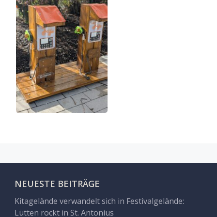
NEUESTE BEITRÄGE
Kitagelände verwandelt sich in Festivalgelände:
Lütten rockt in St. Antonius