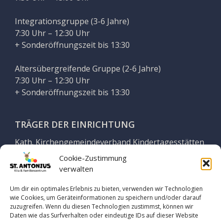
Integrationsgruppe (3-6 Jahre)
7:30 Uhr – 12:30 Uhr
+ Sonderöffnungszeit bis 13:30
Altersübergreifende Gruppe (2-6 Jahre)
7:30 Uhr – 12:30 Uhr
+ Sonderöffnungszeit bis 13:30
TRÄGER DER EINRICHTUNG
Kath. Kirchengemeindeverband Kindertagesstätten
Georgsmarienhütte
Cookie-Zustimmung
verwalten
Vertreten durch Geschäftsführung
Yvonne Stuckenberg
Um dir ein optimales Erlebnis zu bieten, verwenden wir Technologien
wie Cookies, um Geräteinformationen zu speichern und/oder darauf
zuzugreifen. Wenn du diesen Technologien zustimmst, können wir
Auf dem Thie 7
Daten wie das Surfverhalten oder eindeutige IDs auf dieser Website