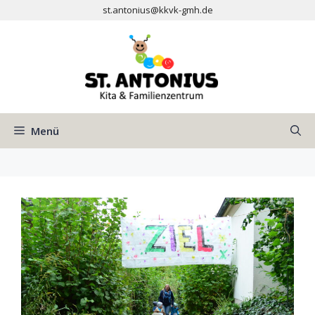
Zum
st.antonius@kkvk-gmh.de
Inhalt
springen
Menü