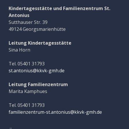
Kindertagesstätte und Familienzentrum St.
Antonius
Sutthauser Str. 39
49124 Georgsmarienhütte
Leitung Kindertagesstätte
Sina Horn
Tel. 05401 31793
st.antonius@kkvk-gmh.de
Leitung Familienzentrum
Marita Kamphues
Tel. 05401 31793
familienzentrum-st.antonius@kkvk-gmh.de