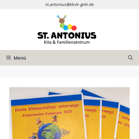
Zum
st.antonius@kkvk-gmh.de
Inhalt
springen
Menü